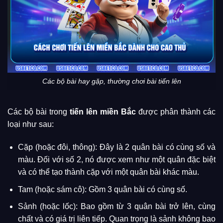
Các bộ bài hay gặp, thường chơi bài tiến lên
Các bộ bài trong
tiến lên miền Bắc
được phân thành các
loại như sau:
Cặp (hoặc đôi, thông): Đây là 2 quân bài có cùng số và
màu. Đối với số 2, nó được xem như một quân đặc biệt
và có thể tạo thành cặp với một quân bài khác màu.
Tam (hoặc sám cô): Gồm 3 quân bài có cùng số.
Sảnh (hoặc lốc): Bao gồm từ 3 quân bài trở lên, cùng
chất và có giá trị liên tiếp. Quan trọng là sảnh không bao