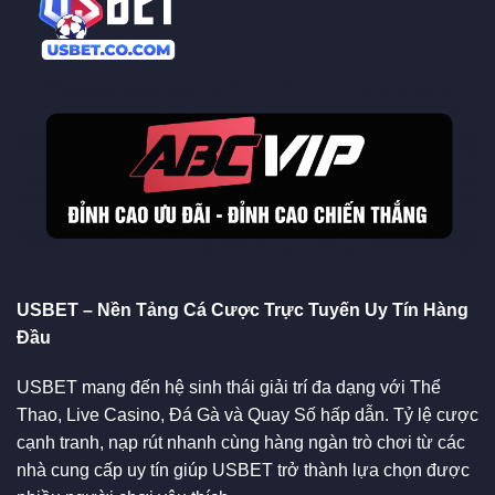
USBET – Nền Tảng Cá Cược Trực Tuyến Uy Tín Hàng
Đầu
USBET mang đến hệ sinh thái giải trí đa dạng với Thể
Thao, Live Casino, Đá Gà và Quay Số hấp dẫn. Tỷ lệ cược
cạnh tranh, nạp rút nhanh cùng hàng ngàn trò chơi từ các
nhà cung cấp uy tín giúp USBET trở thành lựa chọn được