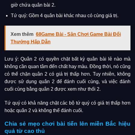
giờ chứa quân bài 2.
Tứ quý: Gồm 4 quân bài khác nhau có cùng giá trị.
Xem thêm
68Game Bài - Sân Chơi Game Bài Đổi
Thưởng Hấp Dẫn
Lưu ý: Quân 2 có quyền chặt bất kỳ quân bài lẻ nào mà
không cần quan tâm đến chất hay màu. Đồng thời, nó cũng
có thể chặn quân 2 có giá trị thấp hơn. Tuy nhiên, không
được sử dụng quân 2 để đánh cuối cùng, và việc đánh
cuối cùng bằng quân 2 được xem như thối 2.
Tứ quý có khả năng chặt các bộ tứ quý có giá trị thấp hơn
hoặc quân 2 và không thể đánh cuối.
Chia sẻ mẹo chơi bài tiến lên miền Bắc hiệu
quả từ cao thủ