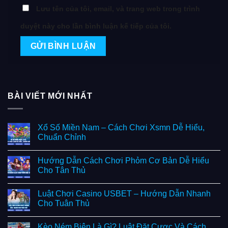
Lưu tên của tôi, email, và trang web trong trình
duyệt này cho lần bình luận kế tiếp của tôi.
BÀI VIẾT MỚI NHẤT
Xổ Số Miền Nam – Cách Chơi Xsmn Dễ Hiểu,
Chuẩn Chỉnh
Hướng Dẫn Cách Chơi Phỏm Cơ Bản Dễ Hiểu
Cho Tân Thủ
Luật Chơi Casino USBET – Hướng Dẫn Nhanh
Cho Tuân Thủ
Kèo Ném Biên Là Gì? Luật Đặt Cược Và Cách