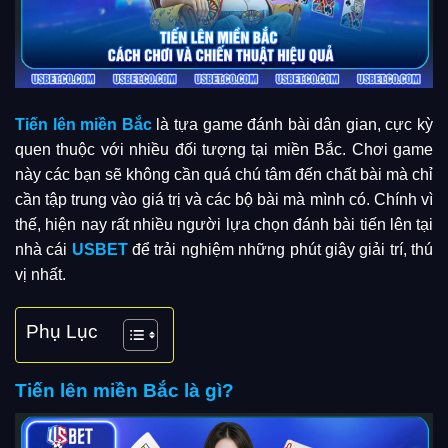
Tiến lên miền Bắc
là tựa game đánh bài dân gian, cực kỳ
quen thuộc với nhiều đối tượng tại miền Bắc. Chơi game
này các bạn sẽ không cần quá chú tâm đến chất bài mà chỉ
cần tập trung vào giá trị và các bộ bài mà mình có. Chính vì
thế, hiện nay rất nhiều người lựa chọn đánh bài tiến lên tại
nhà cái
USBET
để trải nghiệm những phút giây giải trí, thú
vị nhất.
Phụ Lục
Tiến lên miền Bắc là gì?