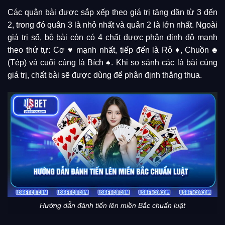
Các quân bài được sắp xếp theo giá trị tăng dần từ 3 đến
2, trong đó quân 3 là nhỏ nhất và quân 2 là lớn nhất. Ngoài
giá trị số, bộ bài còn có 4 chất được phân định độ mạnh
theo thứ tự: Cơ ♥ mạnh nhất, tiếp đến là Rô ♦, Chuồn ♣
(Tép) và cuối cùng là Bích ♠. Khi so sánh các lá bài cùng
giá trị, chất bài sẽ được dùng để phân định thắng thua.
Hướng dẫn đánh tiến lên miền Bắc chuẩn luật