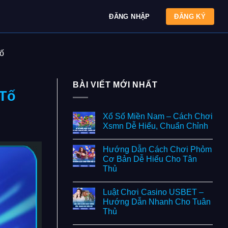
ĐĂNG NHẬP
ĐĂNG KÝ
Tố
BÀI VIẾT MỚI NHẤT
 Tố
Xổ Số Miền Nam – Cách Chơi
Xsmn Dễ Hiểu, Chuẩn Chỉnh
Hướng Dẫn Cách Chơi Phỏm
Cơ Bản Dễ Hiểu Cho Tân
Thủ
Luật Chơi Casino USBET –
Hướng Dẫn Nhanh Cho Tuân
Thủ