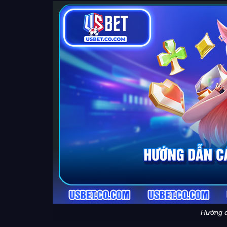
Hướng d