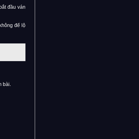
 bắt đầu ván
không để lộ
 bài.