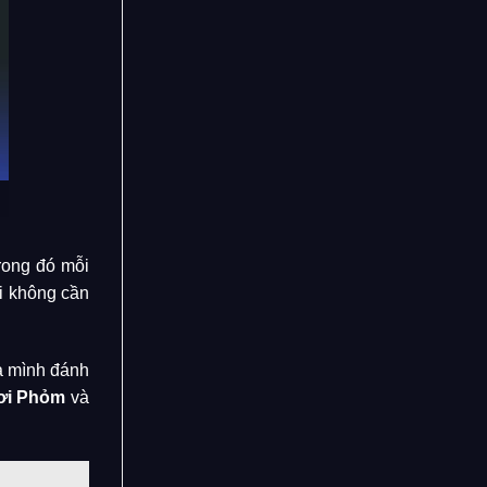
rong đó mỗi
ài không cần
à mình đánh
ơi Phỏm
và