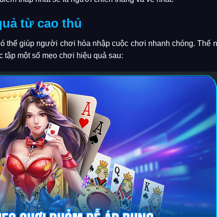
uả từ cao thủ
có thể giúp người chơi hòa nhập cuộc chơi nhanh chóng. Thế 
ọc tập một số mẹo chơi hiệu quả sau: