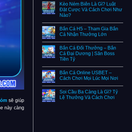
Kèo Ném Biên Là Gì? Luật
Đặt Cược Và Cách Chơi Như
Nào?
Bắn Cá H5 – Tham Gia Bắn
Cá Nhận Thưởng Lớn
Bắn Cá Đổi Thưởng – Bắn
Cá Đại Dương | Săn Boss
Tiền Tỷ
Bắn Cá Online USBET –
Cách Chơi Mọi Lúc Mọi Nơi
Soi Cầu Ba Càng Là Gì? Tỷ
Lệ Thưởng Và Cách Chơi
hỏm
sẽ giúp
me này càng