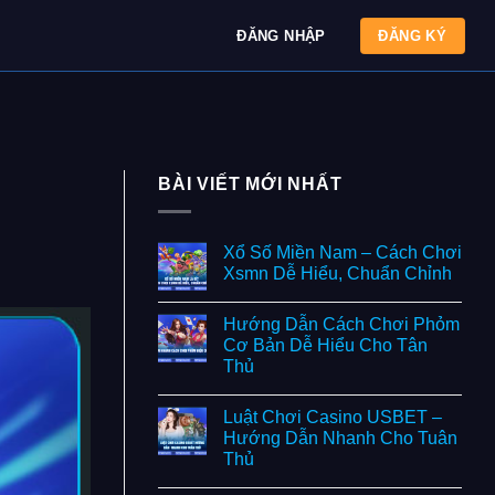
ĐĂNG NHẬP
ĐĂNG KÝ
BÀI VIẾT MỚI NHẤT
Xổ Số Miền Nam – Cách Chơi
Xsmn Dễ Hiểu, Chuẩn Chỉnh
Hướng Dẫn Cách Chơi Phỏm
Cơ Bản Dễ Hiểu Cho Tân
Thủ
Luật Chơi Casino USBET –
Hướng Dẫn Nhanh Cho Tuân
Thủ