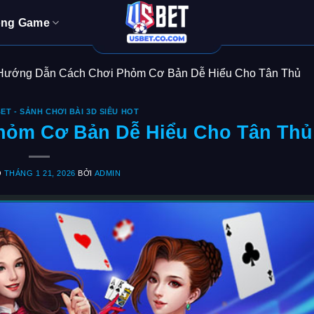
ng Game
Hướng Dẫn Cách Chơi Phỏm Cơ Bản Dễ Hiểu Cho Tân Thủ
ET - SẢNH CHƠI BÀI 3D SIÊU HOT
hỏm Cơ Bản Dễ Hiểu Cho Tân Thủ
O
THÁNG 1 21, 2026
BỞI
ADMIN