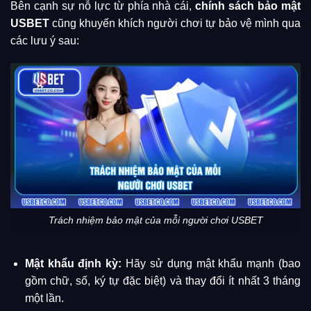
Bên cạnh sự nỗ lực từ phía nhà cái,
chính sách bảo mật
USBET
cũng khuyến khích người chơi tự bảo vệ mình qua
các lưu ý sau:
Trách nhiệm bảo mật của mỗi người chơi USBET
Mật khẩu định kỳ:
Hãy sử dụng mật khẩu mạnh (bao
gồm chữ, số, ký tự đặc biệt) và thay đổi ít nhất 3 tháng
một lần.