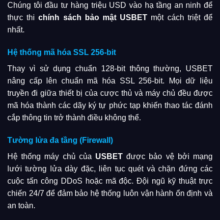
Chúng tôi đầu tư hàng triệu USD vào hạ tầng an ninh để
thực thi
chính sách bảo mật USBET
một cách triệt để
nhất.
Hệ thống mã hóa SSL 256-bit
Thay vì sử dụng chuẩn 128-bit thông thường, USBET
nâng cấp lên chuẩn mã hóa SSL 256-bit. Mọi dữ liệu
truyền đi giữa thiết bị của cược thủ và máy chủ đều được
mã hóa thành các dãy ký tự phức tạp khiến thao tác đánh
cắp thông tin trở thành điều không thể.
Tường lửa đa tầng (Firewall)
Hệ thống máy chủ của
USBET
được bảo vệ bởi mạng
lưới tường lửa dày đặc, liên tục quét và chặn đứng các
cuộc tấn công DDoS hoặc mã độc. Đội ngũ kỹ thuật trực
chiến 24/7 để đảm bảo hệ thống luôn vận hành ổn định và
an toàn.