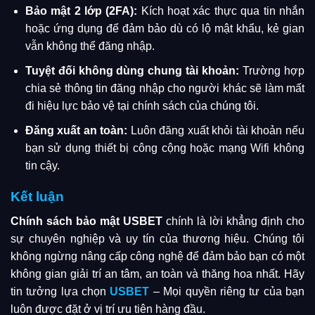
Bảo mật 2 lớp (2FA):
Kích hoạt xác thực qua tin nhắn
hoặc ứng dụng để đảm bảo dù có lộ mật khẩu, kẻ gian
vẫn không thể đăng nhập.
Tuyệt đối không dùng chung tài khoản:
Trường hợp
chia sẻ thông tin đăng nhập cho người khác sẽ làm mất
đi hiệu lực bảo vệ tại chính sách của chúng tôi.
Đăng xuất an toàn:
Luôn đăng xuất khỏi tài khoản nếu
bạn sử dụng thiết bị công cộng hoặc mạng Wifi không
tin cậy.
Kết luận
Chính sách bảo mật USBET
chính là lời khẳng định cho
sự chuyên nghiệp và uy tín của thương hiệu. Chúng tôi
không ngừng nâng cấp công nghệ để đảm bảo bạn có một
không gian giải trí an tâm, an toàn và thăng hoa nhất. Hãy
tin tưởng lựa chọn
USBET
– Mọi quyền riêng tư của bạn
luôn được đặt ở vị trí ưu tiên hàng đầu.