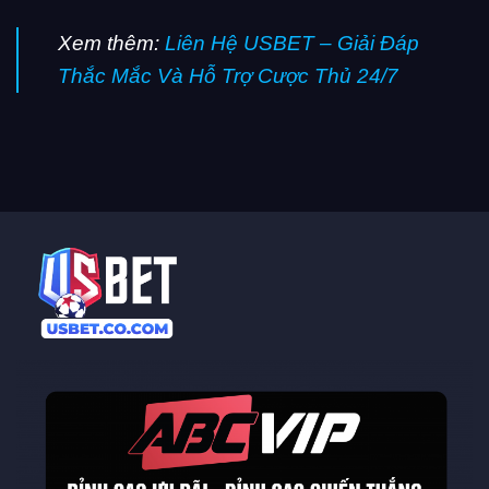
Xem thêm:
Liên Hệ USBET – Giải Đáp
Thắc Mắc Và Hỗ Trợ Cược Thủ 24/7