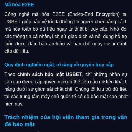
Mã hóa E2EE
Công nghệ mã hóa E2EE (End-to-End Encryption) tại
USBET giúp bảo vệ tối đa thông tin người chơi bằng cách
mã hóa toàn bộ dữ liệu ngay từ thiết bị truy cập. Nhờ đó,
các thông tin cá nhân, lịch sử giao dịch và nội dung hỗ trợ
luôn được đảm bảo an toàn và hạn chế nguy cơ bị đánh
cắp dữ liệu.
Quy định nghiêm ngặt, rõ ràng về quyền truy cập
Theo
chính sách bảo mật USBET
, chỉ những nhân sự
cấp cao được cấp quyền mới có thể tiếp cận dữ liệu khách
hàng dưới sự giám sát chặt chẽ. Chúng tôi lưu trữ dữ liệu
tại các trung tâm máy chủ quốc tế có độ bảo mật cao nhất
hiện nay.
Trách nhiệm của hội viên tham gia trong vấn
đề bảo mật