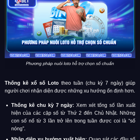
Phương pháp nuôi loto hỗ trợ chọn số chuẩn
Thống kê xổ số Loto
theo tuần (chu kỳ 7 ngày) giúp
người chơi nhận diện được những xu hướng ổn định hơn.
Thống kê chu kỳ 7 ngày:
Xem xét tổng số lần xuất
hiện của các cặp số từ Thứ 2 đến Chủ Nhật. Những
con số nổ từ 3 lần trở lên trong tuần được coi là “số
nóng”.
Nhận diện xu hướng xuất hiện:
Quan sát các đầu số