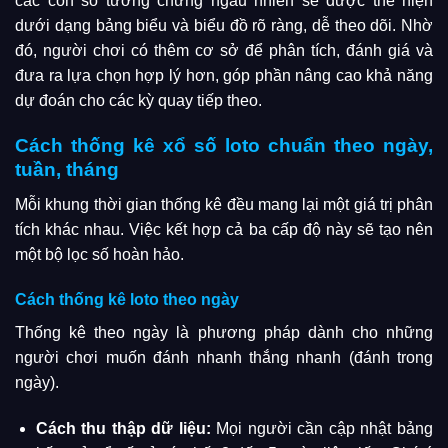
các con số tưởng chừng ngẫu nhiên sẽ được thể hiện
dưới dạng bảng biểu và biểu đồ rõ ràng, dễ theo dõi. Nhờ
đó, người chơi có thêm cơ sở để phân tích, đánh giá và
đưa ra lựa chọn hợp lý hơn, góp phần nâng cao khả năng
dự đoán cho các kỳ quay tiếp theo.
Cách thống kê xổ số loto chuẩn theo ngày,
tuần, tháng
Mỗi khung thời gian thống kê đều mang lại một giá trị phân
tích khác nhau. Việc kết hợp cả ba cấp độ này sẽ tạo nên
một bộ lọc số hoàn hảo.
Cách thống kê loto theo ngày
Thống kê theo ngày là phương pháp dành cho những
người chơi muốn đánh nhanh thắng nhanh (đánh trong
ngày).
Cách thu thập dữ liệu:
Mọi người cần cập nhật bảng