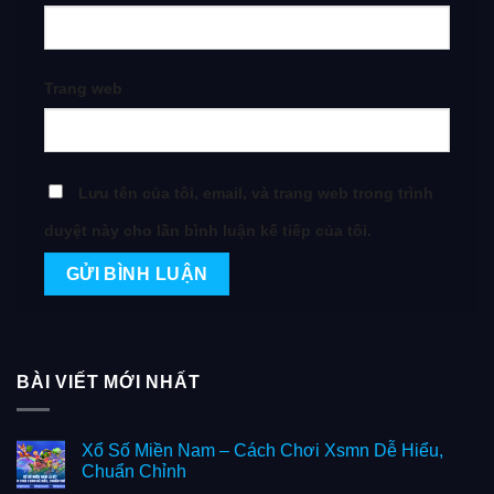
Trang web
Lưu tên của tôi, email, và trang web trong trình
duyệt này cho lần bình luận kế tiếp của tôi.
BÀI VIẾT MỚI NHẤT
Xổ Số Miền Nam – Cách Chơi Xsmn Dễ Hiểu,
Chuẩn Chỉnh