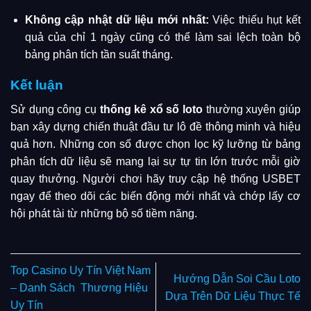
Không cập nhật dữ liệu mới nhất:
Việc thiếu hụt kết
quả của chỉ 1 ngày cũng có thể làm sai lệch toàn bộ
bảng phân tích tần suất tháng.
Kết luận
Sử dụng công cụ
thống kê xổ số loto
thường xuyên giúp
bạn xây dựng chiến thuật đầu tư lô đề thông minh và hiệu
quả hơn. Những con số được chọn lọc kỹ lưỡng từ bảng
phân tích dữ liệu sẽ mang lại sự tự tin lớn trước mỗi giờ
quay thưởng. Người chơi hãy truy cập hệ thống USBET
ngay để theo dõi các biến động mới nhất và chớp lấy cơ
hội phát tài từ những bộ số tiềm năng.
Top Casino Uy Tín Việt Nam
Hướng Dẫn Soi Cầu Loto
– Danh Sách Thương Hiệu
Dựa Trên Dữ Liệu Thực Tế
Uy Tín