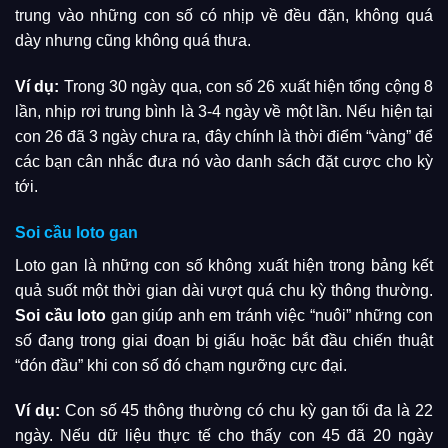
trung vào những con số có nhịp về đều đặn, không quá
dày nhưng cũng không quá thưa.
Ví dụ:
Trong 30 ngày qua, con số 26 xuất hiện tổng cộng 8
lần, nhịp rơi trung bình là 3-4 ngày về một lần. Nếu hiện tại
con 26 đã 3 ngày chưa ra, đây chính là thời điểm “vàng” để
các bạn cân nhắc đưa nó vào danh sách đặt cược cho kỳ
tới.
Soi cầu loto gan
Loto gan là những con số không xuất hiện trong bảng kết
quả suốt một thời gian dài vượt quá chu kỳ thông thường.
Soi cầu loto
gan giúp anh em tránh việc “nuôi” những con
số đang trong giai đoạn bị giấu hoặc bắt đầu chiến thuật
“đón đầu” khi con số đó chạm ngưỡng cực đại.
Ví dụ:
Con số 45 thông thường có chu kỳ gan tối đa là 22
ngày. Nếu dữ liệu thực tế cho thấy con 45 đã 20 ngày