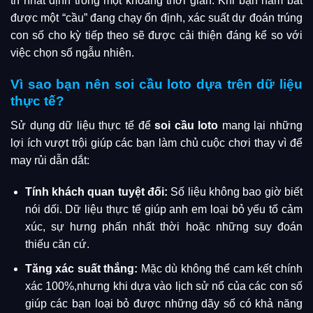
trí nhất định trong một khoảng thời gian. Khi bạn nắm bắt
được một “cầu” đang chạy ổn định, xác suất dự đoán trúng
con số cho kỳ tiếp theo sẽ được cải thiện đáng kể so với
việc chọn số ngẫu nhiên.
Vì sao bạn nên soi cầu loto dựa trên dữ liệu
thực tế?
Sử dụng dữ liệu thực tế để
soi cầu loto
mang lại những
lợi ích vượt trội giúp các bạn làm chủ cuộc chơi thay vì để
may rủi dẫn dắt:
Tính khách quan tuyệt đối:
Số liệu không bao giờ biết
nói dối. Dữ liệu thực tế giúp anh em loại bỏ yếu tố cảm
xúc, sự hưng phấn nhất thời hoặc những suy đoán
thiếu căn cứ.
Tăng xác suất thắng:
Mặc dù không thể cam kết chính
xác 100%,nhưng khi dựa vào lịch sử nổ của các con số
giúp các bạn loại bỏ được những dãy số có khả năng