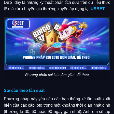
Dưới đây là những kỹ thuật phân tích dựa trên dữ liệu thực
tế mà các chuyên gia thường xuyên áp dụng tại
USBET
.
Phương pháp soi loto đơn giản, dễ theo
Soi cầu theo tần suất
Phương pháp này yêu cầu các bạn thống kê tần suất xuất
hiện của các cặp loto trong một khoảng thời gian nhất định
(thường là 30, 60 hoặc 90 ngày gần nhất). Anh em sẽ tập