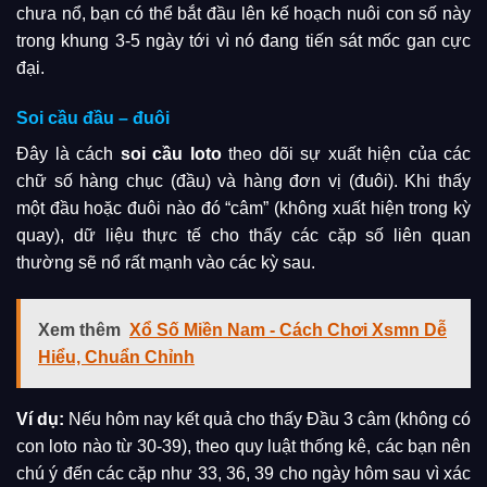
chưa nổ, bạn có thể bắt đầu lên kế hoạch nuôi con số này
trong khung 3-5 ngày tới vì nó đang tiến sát mốc gan cực
đại.
Soi cầu đầu – đuôi
Đây là cách
soi cầu loto
theo dõi sự xuất hiện của các
chữ số hàng chục (đầu) và hàng đơn vị (đuôi). Khi thấy
một đầu hoặc đuôi nào đó “câm” (không xuất hiện trong kỳ
quay), dữ liệu thực tế cho thấy các cặp số liên quan
thường sẽ nổ rất mạnh vào các kỳ sau.
Xem thêm
Xổ Số Miền Nam - Cách Chơi Xsmn Dễ
Hiểu, Chuẩn Chỉnh
Ví dụ:
Nếu hôm nay kết quả cho thấy Đầu 3 câm (không có
con loto nào từ 30-39), theo quy luật thống kê, các bạn nên
chú ý đến các cặp như 33, 36, 39 cho ngày hôm sau vì xác