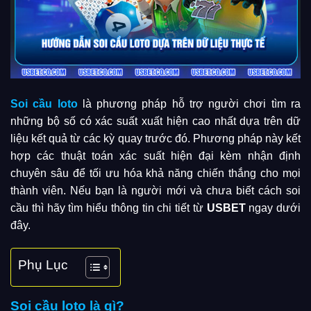
Soi cầu loto
là phương pháp hỗ trợ người chơi tìm ra
những bộ số có xác suất xuất hiện cao nhất dựa trên dữ
liệu kết quả từ các kỳ quay trước đó. Phương pháp này kết
hợp các thuật toán xác suất hiện đại kèm nhận định
chuyên sâu để tối ưu hóa khả năng chiến thắng cho mọi
thành viên. Nếu bạn là người mới và chưa biết cách soi
cầu thì hãy tìm hiểu thông tin chi tiết từ
USB
E
T
ngay dưới
đây.
Phụ Lục
Soi cầu loto là gì?