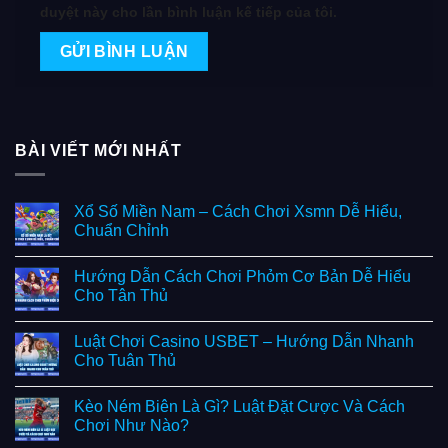
duyệt này cho lần bình luận kế tiếp của tôi.
BÀI VIẾT MỚI NHẤT
Xổ Số Miền Nam – Cách Chơi Xsmn Dễ Hiểu,
Chuẩn Chỉnh
Hướng Dẫn Cách Chơi Phỏm Cơ Bản Dễ Hiểu
Cho Tân Thủ
Luật Chơi Casino USBET – Hướng Dẫn Nhanh
Cho Tuân Thủ
Kèo Ném Biên Là Gì? Luật Đặt Cược Và Cách
Chơi Như Nào?