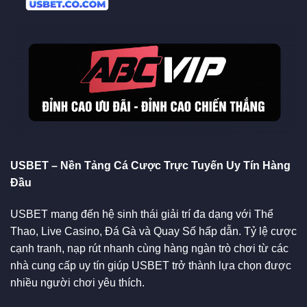
USBET – Nền Tảng Cá Cược Trực Tuyến Uy Tín Hàng
Đầu
USBET mang đến hệ sinh thái giải trí đa dạng với Thể
Thao, Live Casino, Đá Gà và Quay Số hấp dẫn. Tỷ lệ cược
cạnh tranh, nạp rút nhanh cùng hàng ngàn trò chơi từ các
nhà cung cấp uy tín giúp USBET trở thành lựa chọn được
nhiều người chơi yêu thích.