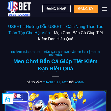
Bỏ
ĐĂNG NHẬP
ĐĂNG KÝ
qua
nội
dung
USBET
–
Hướng Dẫn USBET – Cẩm Nang Thao Tác
Toàn Tập Cho Hội Viên
–
Mẹo Chơi Bắn Cá Giúp Tiết
Kiệm Đạn Hiệu Quả
HƯỚNG DẪN USBET – CẨM NANG THAO TÁC TOÀN TẬP CHO
HỘI VIÊN
Mẹo Chơi Bắn Cá Giúp Tiết Kiệm
Đạn Hiệu Quả
ĐĂNG VÀO
THÁNG 1 21, 2026
BỞI
ADMIN
21
Th1