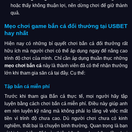
hoặc thấy không thuận lợi, nên dừng chơi để giữ thành
quả.
Mẹo chơi game bắn cá đổi thưởng tại USBET
hay nhất
Hiện nay có những bí quyết chơi bắn cá đổi thưởng rất
hữu ích mà người chơi có thể áp dụng ngay để nâng cao
trình độ chơi của mình. Chỉ cần áp dụng thuần thục những
mẹo chơi bắn cá
này là thành viên đã có thể nhận thưởng
lớn khi tham gia săn cá tại đây. Cụ thể:
Tập bắn cá miễn phí
Trước khi tham gia Bắn cá thực tế, mọi người hãy tập
luyện bằng cách chơi bắn cá miễn phí. Điều này giúp anh
em rèn luyện kỹ năng mà không phải lo lắng về việc mất
tiền vì trình độ chưa cao. Dù người chơi chưa có kinh
nghiệm, thất bại là chuyện bình thường. Quan trọng là bạn