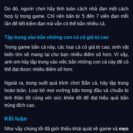
Do đó, người chơi hãy tính toán cách nhả đạn một cách
hợp lý trong game. Chỉ nên bắn từ 5 đến 7 viên đạn mỗi
lần để tiết kiệm đạn mà vẫn có thể bắn nhiều cá.
Tập trung vào bắn những con cá có giá trị cao
Trong game bắn cá này, các loại cá có giá trị cao, sinh vật
biển lớn sẽ mang lại cho bạn nhiều điểm số hơn. Vì vậy,
anh em hãy tập trung vào việc bắn những con cá này để có
thể đạt được nhiều điểm số hơn.
Ngoài ra, trong suốt quá trình chơi Bắn cá, hãy tập trung
hoàn toàn. Loại bỏ mọi vướng bận trong đầu và chuẩn bị
tinh thần tốt cùng với sức khỏe tốt để đạt hiệu quả bắn
trúng đích cao.
Kết luận
Như vậy chúng tôi đã giới thiệu khái quát về game và
mẹo