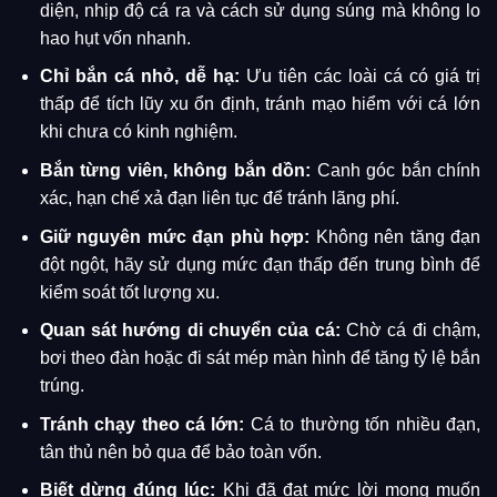
diện, nhịp độ cá ra và cách sử dụng súng mà không lo
hao hụt vốn nhanh.
Chỉ bắn cá nhỏ, dễ hạ:
Ưu tiên các loài cá có giá trị
thấp để tích lũy xu ổn định, tránh mạo hiểm với cá lớn
khi chưa có kinh nghiệm.
Bắn từng viên, không bắn dồn:
Canh góc bắn chính
xác, hạn chế xả đạn liên tục để tránh lãng phí.
Giữ nguyên mức đạn phù hợp:
Không nên tăng đạn
đột ngột, hãy sử dụng mức đạn thấp đến trung bình để
kiểm soát tốt lượng xu.
Quan sát hướng di chuyển của cá:
Chờ cá đi chậm,
bơi theo đàn hoặc đi sát mép màn hình để tăng tỷ lệ bắn
trúng.
Tránh chạy theo cá lớn:
Cá to thường tốn nhiều đạn,
tân thủ nên bỏ qua để bảo toàn vốn.
Biết dừng đúng lúc:
Khi đã đạt mức lời mong muốn