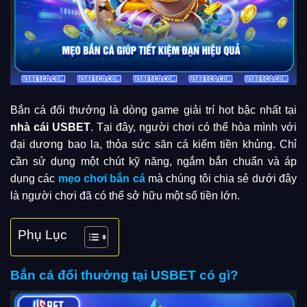
Bắn cá đổi thưởng là dòng game giải trí hot bậc nhất tại
nhà cái USBET
. Tại đây, người chơi có thể hòa mình với
đại dương bao la, thỏa sức săn cá kiếm tiền khủng. Chỉ
cần sử dụng một chút kỹ năng, ngắm bắn chuẩn và áp
dụng các
mẹo chơi bắn cá
mà chúng tôi chia sẻ dưới đây
là người chơi đã có thể sở hữu một số tiền lớn.
Phụ Lục
Bắn cá đổi thưởng tại USBET có gì?