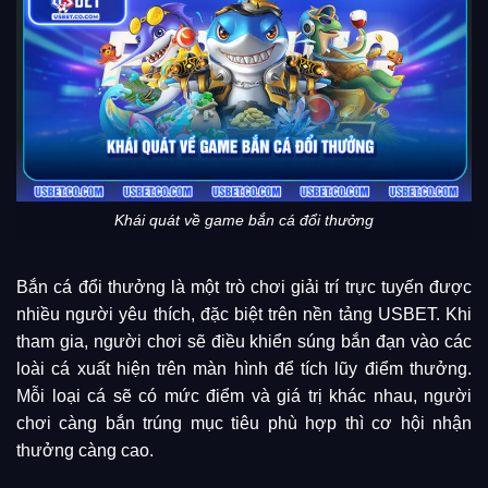
Khái quát về game bắn cá đổi thưởng
Bắn cá đổi thưởng là một trò chơi giải trí trực tuyến được
nhiều người yêu thích, đặc biệt trên nền tảng USBET. Khi
tham gia, người chơi sẽ điều khiển súng bắn đạn vào các
loài cá xuất hiện trên màn hình để tích lũy điểm thưởng.
Mỗi loại cá sẽ có mức điểm và giá trị khác nhau, người
chơi càng bắn trúng mục tiêu phù hợp thì cơ hội nhận
thưởng càng cao.