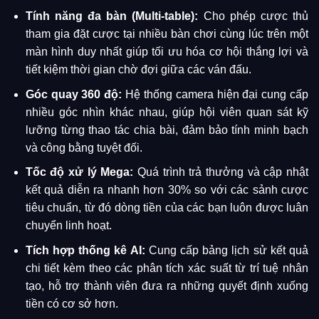
Tính năng đa bàn (Multi-table):
Cho phép cược thủ
tham gia đặt cược tại nhiều bàn chơi cùng lúc trên một
màn hình duy nhất giúp tối ưu hóa cơ hội thắng lợi và
tiết kiệm thời gian chờ đợi giữa các ván đấu.
Góc quay 360 độ:
Hệ thống camera hiện đại cung cấp
nhiều góc nhìn khác nhau, giúp hội viên quan sát kỹ
lưỡng từng thao tác chia bài, đảm bảo tính minh bạch
và công bằng tuyệt đối.
Tốc độ xử lý Mega:
Quá trình trả thưởng và cập nhật
kết quả diễn ra nhanh hơn 30% so với các sảnh cược
tiêu chuẩn, từ đó dòng tiền của các bạn luôn được luân
chuyển linh hoạt.
Tích hợp thống kê AI:
Cung cấp bảng lịch sử kết quả
chi tiết kèm theo các phân tích xác suất từ trí tuệ nhân
tạo, hỗ trợ thành viên đưa ra những quyết định xuống
tiền có cơ sở hơn.