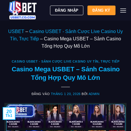
Bỏ
ĐĂNG NHẬP
ĐĂNG KÝ
qua
nội
dung
USBET
–
Casino USBET - Sảnh Cược Live Casino Uy
Tín, Trực Tiếp
–
Casino Mega USBET – Sảnh Casino
Tổng Hợp Quy Mô Lớn
CASINO USBET - SẢNH CƯỢC LIVE CASINO UY TÍN, TRỰC TIẾP
Casino Mega USBET – Sảnh Casino
Tổng Hợp Quy Mô Lớn
ĐĂNG VÀO
THÁNG 1 20, 2026
BỞI
ADMIN
20
Th1