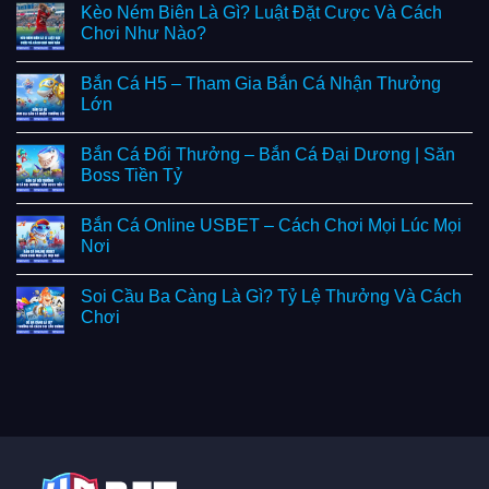
Kèo Ném Biên Là Gì? Luật Đặt Cược Và Cách
Chơi Như Nào?
Bắn Cá H5 – Tham Gia Bắn Cá Nhận Thưởng
Lớn
Bắn Cá Đổi Thưởng – Bắn Cá Đại Dương | Săn
Boss Tiền Tỷ
Bắn Cá Online USBET – Cách Chơi Mọi Lúc Mọi
Nơi
Soi Cầu Ba Càng Là Gì? Tỷ Lệ Thưởng Và Cách
Chơi