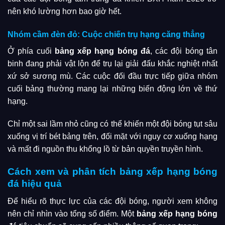
nên khó lường hơn bao giờ hết.
Nhóm cầm đèn đỏ: Cuộc chiến trụ hạng căng thẳng
Ở phía cuối
bảng xếp hạng bóng đá
, các đội bóng tân
binh đang phải vật lộn để trụ lại giải đấu khắc nghiệt nhất
xứ sở sương mù. Các cuộc đối đầu trực tiếp giữa nhóm
cuối bảng thường mang lại những biến động lớn về thứ
hạng.
Chỉ một sai lầm nhỏ cũng có thể khiến một đội bóng tụt sâu
xuống vị trí bét bảng trên, đối mặt với nguy cơ xuống hạng
và mất đi nguồn thu khổng lồ từ bản quyền truyền hình.
Cách xem và phân tích bảng xếp hạng bóng
đá hiệu quả
Để hiểu rõ thực lực của các đội bóng, người xem không
nên chỉ nhìn vào tổng số điểm. Một
bảng xếp hạng bóng