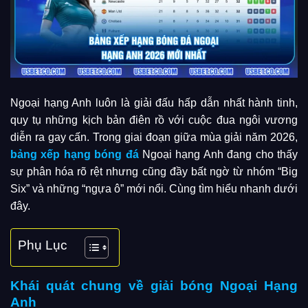
Ngoại hạng Anh luôn là giải đấu hấp dẫn nhất hành tinh,
quy tụ những kịch bản điên rồ với cuộc đua ngôi vương
diễn ra gay cấn. Trong giai đoạn giữa mùa giải năm 2026,
bảng xếp hạng bóng đá
Ngoại hạng Anh đang cho thấy
sự phân hóa rõ rệt nhưng cũng đầy bất ngờ từ nhóm “Big
Six” và những “ngựa ô” mới nổi. Cùng tìm hiểu nhanh dưới
đây.
Phụ Lục
Khái quát chung về giải bóng Ngoại Hạng
Anh